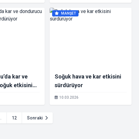
MANŞET
u’da kar ve
Soğuk hava ve kar etkisini
oğuk etkisini
sürdürüyor
10.03.2026
..
12
Sonraki