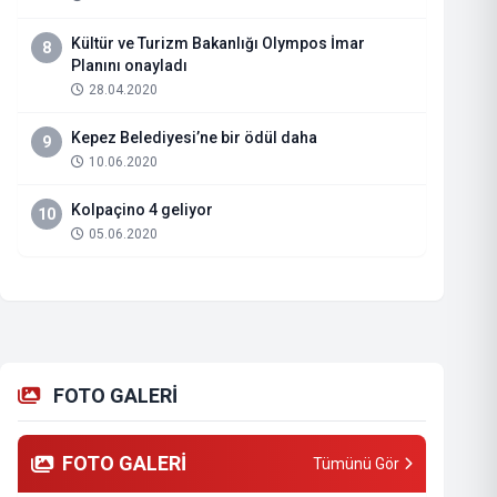
Kültür ve Turizm Bakanlığı Olympos İmar
8
Planını onayladı
28.04.2020
Kepez Belediyesi’ne bir ödül daha
9
10.06.2020
Kolpaçino 4 geliyor
10
05.06.2020
FOTO GALERİ
FOTO GALERİ
Tümünü Gör