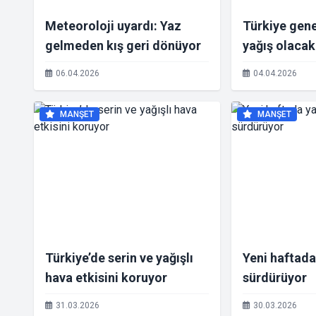
Meteoroloji uyardı: Yaz
Türkiye gen
gelmeden kış geri dönüyor
yağış olacak
06.04.2026
04.04.2026
MANŞET
MANŞET
Türkiye’de serin ve yağışlı
Yeni haftada 
hava etkisini koruyor
sürdürüyor
31.03.2026
30.03.2026