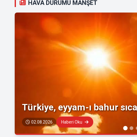
HAVA DURUMU MANŞET
Türkiye, eyyam-ı bahur sıcak
02.08.2026
Haberi Oku