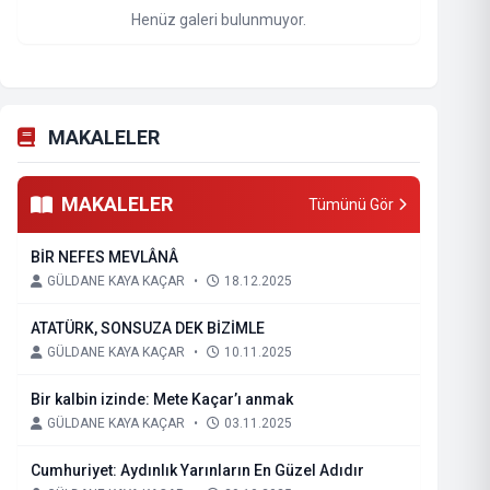
Henüz galeri bulunmuyor.
MAKALELER
MAKALELER
Tümünü Gör
BİR NEFES MEVLÂNÂ
GÜLDANE KAYA KAÇAR
•
18.12.2025
ATATÜRK, SONSUZA DEK BİZİMLE
GÜLDANE KAYA KAÇAR
•
10.11.2025
Bir kalbin izinde: Mete Kaçar’ı anmak
GÜLDANE KAYA KAÇAR
•
03.11.2025
Cumhuriyet: Aydınlık Yarınların En Güzel Adıdır