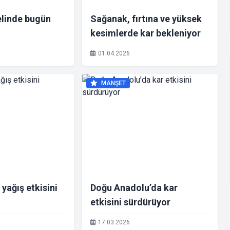
elinde bugün
Sağanak, fırtına ve yüksek
kesimlerde kar bekleniyor
01.04.2026
MANŞET
yağış etkisini
Doğu Anadolu’da kar
etkisini sürdürüyor
17.03.2026