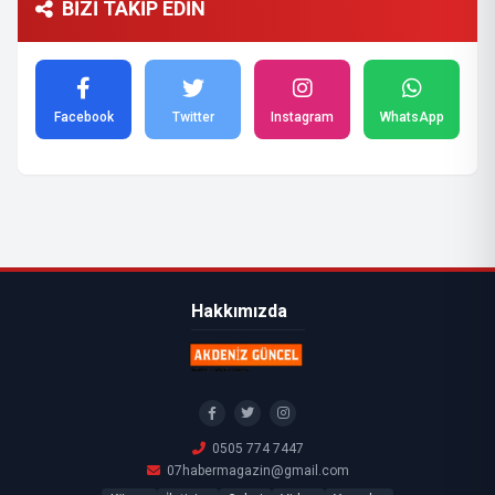
BİZİ TAKİP EDİN
Facebook
Twitter
Instagram
WhatsApp
Hakkımızda
0505 774 7447
07habermagazin@gmail.com