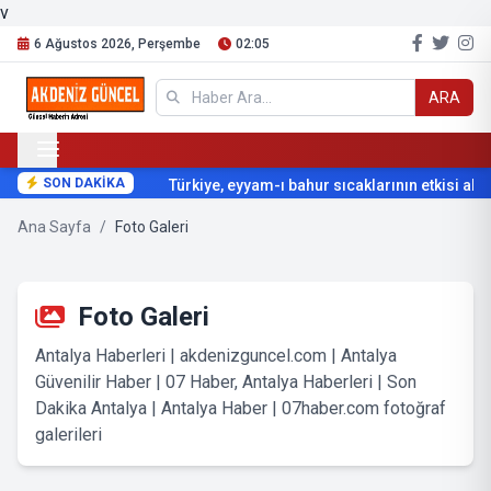
v
6 Ağustos 2026, Perşembe
02:05
ARA
SON DAKİKA
Türkiye, eyyam-ı bahur sıcaklarının etkisi altın
Ana Sayfa
/
Foto Galeri
Foto Galeri
Antalya Haberleri | akdenizguncel.com | Antalya
Güvenilir Haber | 07 Haber, Antalya Haberleri | Son
Dakika Antalya | Antalya Haber | 07haber.com fotoğraf
galerileri