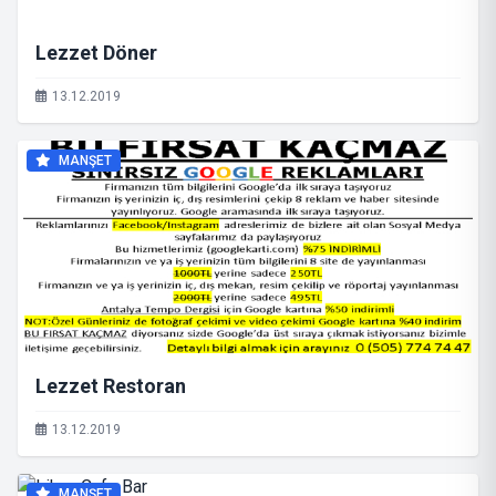
Lezzet Döner
13.12.2019
MANŞET
Lezzet Restoran
13.12.2019
MANŞET