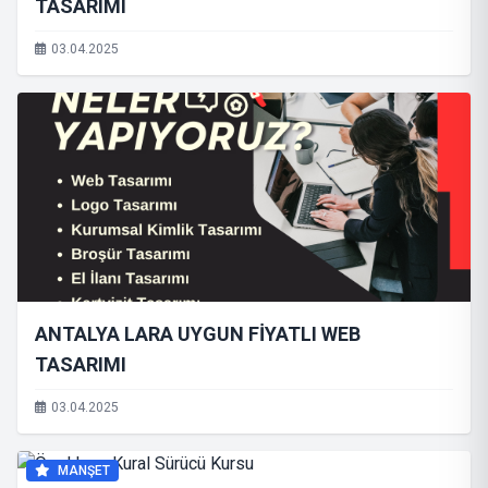
TASARIMI
03.04.2025
ANTALYA LARA UYGUN FİYATLI WEB
TASARIMI
03.04.2025
MANŞET