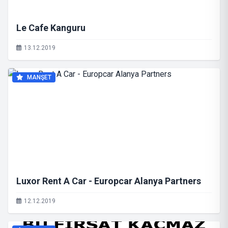
Le Cafe Kanguru
13.12.2019
MANŞET
Luxor Rent A Car - Europcar Alanya Partners
12.12.2019