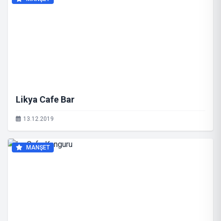
Likya Cafe Bar
13.12.2019
MANŞET