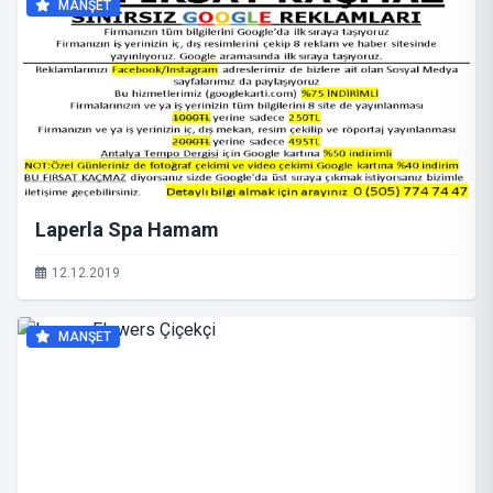
MANŞET
Laperla Spa Hamam
12.12.2019
MANŞET