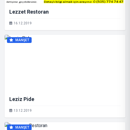
Lezzet Restoran
16.12.2019
MANŞET
Leziz Pide
13.12.2019
MANŞET