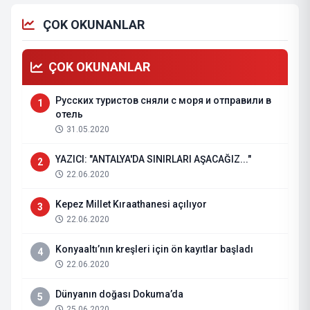
ÇOK OKUNANLAR
ÇOK OKUNANLAR
Русских туристов сняли с моря и отправили в
1
отель
31.05.2020
YAZICI: "ANTALYA'DA SINIRLARI AŞACAĞIZ..."
2
22.06.2020
Kepez Millet Kıraathanesi açılıyor
3
22.06.2020
Konyaaltı’nın kreşleri için ön kayıtlar başladı
4
22.06.2020
Dünyanın doğası Dokuma’da
5
25.06.2020