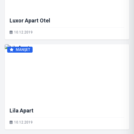
Luxor Apart Otel
10.12.2019
MANŞET
Lila Apart
10.12.2019