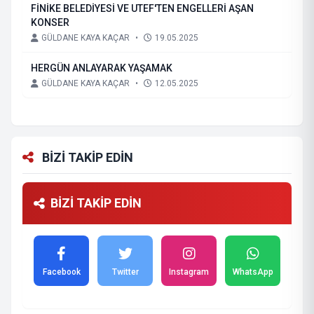
FİNİKE BELEDİYESİ VE UTEF'TEN ENGELLERİ AŞAN
KONSER
GÜLDANE KAYA KAÇAR
•
19.05.2025
HERGÜN ANLAYARAK YAŞAMAK
GÜLDANE KAYA KAÇAR
•
12.05.2025
BİZİ TAKİP EDİN
BİZİ TAKİP EDİN
Facebook
Twitter
Instagram
WhatsApp