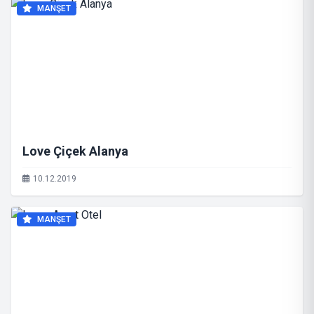
MANŞET
Love Çiçek Alanya
10.12.2019
MANŞET