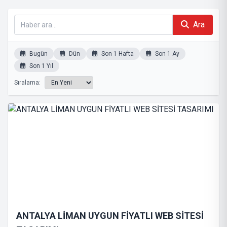
Ara
Bugün
Dün
Son 1 Hafta
Son 1 Ay
Son 1 Yıl
Sıralama:
ANTALYA LİMAN UYGUN FİYATLI WEB SİTESİ