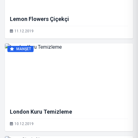
Lemon Flowers Çiçekçi
11.12.2019
MANŞET
London Kuru Temizleme
10.12.2019