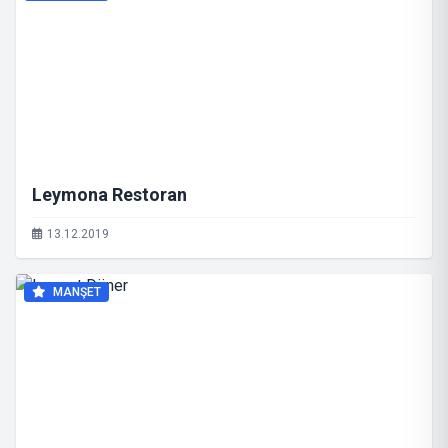
Leymona Restoran
13.12.2019
MANŞET