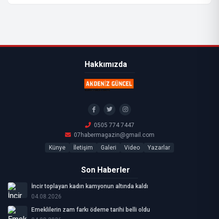
Hakkımızda
0505 774 7447
07habermagazin@gmail.com
Künye
İletişim
Galeri
Video
Yazarlar
Son Haberler
İncir toplayan kadın kamyonun altında kaldı
04.08.2026
Emeklilerin zam farkı ödeme tarihi belli oldu