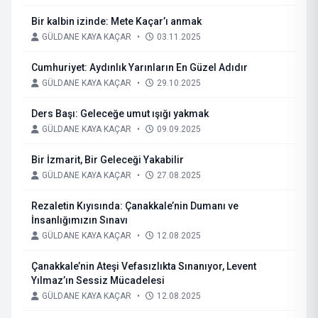
Bir kalbin izinde: Mete Kaçar’ı anmak
GÜLDANE KAYA KAÇAR
•
03.11.2025
Cumhuriyet: Aydınlık Yarınların En Güzel Adıdır
GÜLDANE KAYA KAÇAR
•
29.10.2025
Ders Başı: Geleceğe umut ışığı yakmak
GÜLDANE KAYA KAÇAR
•
09.09.2025
Bir İzmarit, Bir Geleceği Yakabilir
GÜLDANE KAYA KAÇAR
•
27.08.2025
Rezaletin Kıyısında: Çanakkale’nin Dumanı ve
İnsanlığımızın Sınavı
GÜLDANE KAYA KAÇAR
•
12.08.2025
Çanakkale’nin Ateşi Vefasızlıkta Sınanıyor, Levent
Yılmaz’ın Sessiz Mücadelesi
GÜLDANE KAYA KAÇAR
•
12.08.2025