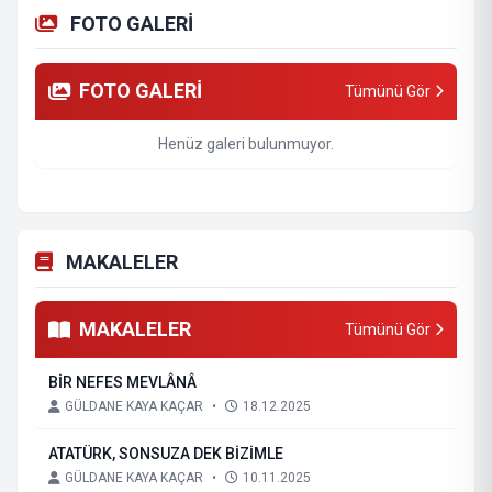
FOTO GALERİ
FOTO GALERİ
Tümünü Gör
Henüz galeri bulunmuyor.
MAKALELER
MAKALELER
Tümünü Gör
BİR NEFES MEVLÂNÂ
GÜLDANE KAYA KAÇAR
•
18.12.2025
ATATÜRK, SONSUZA DEK BİZİMLE
GÜLDANE KAYA KAÇAR
•
10.11.2025