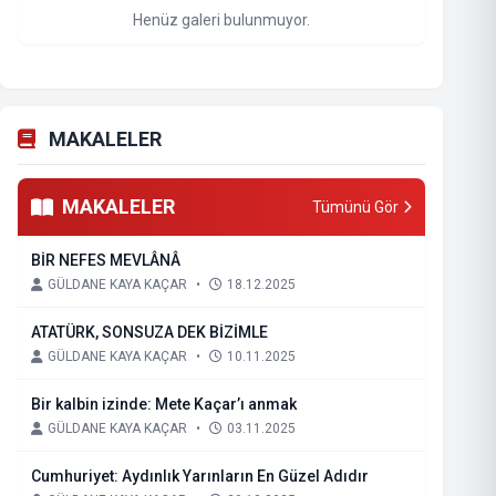
Henüz galeri bulunmuyor.
MAKALELER
MAKALELER
Tümünü Gör
BİR NEFES MEVLÂNÂ
GÜLDANE KAYA KAÇAR
•
18.12.2025
ATATÜRK, SONSUZA DEK BİZİMLE
GÜLDANE KAYA KAÇAR
•
10.11.2025
Bir kalbin izinde: Mete Kaçar’ı anmak
GÜLDANE KAYA KAÇAR
•
03.11.2025
Cumhuriyet: Aydınlık Yarınların En Güzel Adıdır