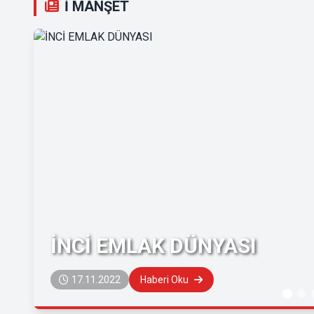
İ MANŞET
İNCİ EMLAK DÜNYASI
17.11.2022
Haberi Oku