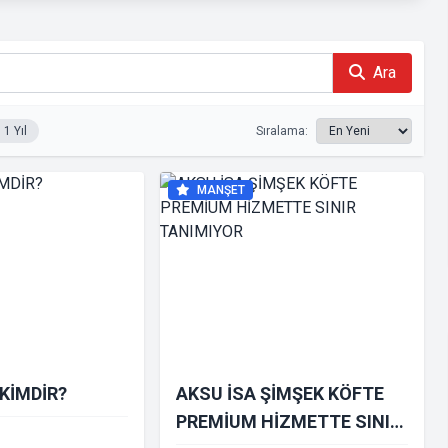
Ara
1 Yıl
Sıralama:
MANŞET
 KİMDİR?
AKSU İSA ŞİMŞEK KÖFTE
PREMİUM HİZMETTE SINIR