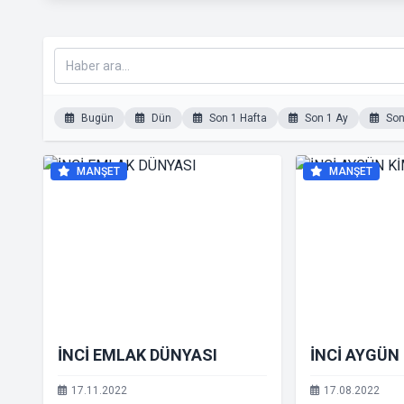
Bugün
Dün
Son 1 Hafta
Son 1 Ay
Son 
MANŞET
MANŞET
İNCİ EMLAK DÜNYASI
İNCİ AYGÜN
17.11.2022
17.08.2022