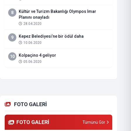
Kültür ve Turizm Bakanlığı Olympos İmar
8
Planını onayladı
28.04.2020
Kepez Belediyesi’ne bir ödül daha
9
10.06.2020
Kolpaçino 4 geliyor
10
05.06.2020
FOTO GALERİ
FOTO GALERİ
Tümünü Gör