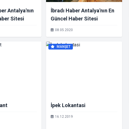
ber Antalya'nın
İbradı Haber Antalya'nın En
ber Sitesi
Güncel Haber Sitesi
08.05.2020
MANŞET
ant
İpek Lokantasi
16.12.2019