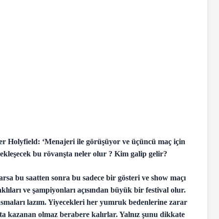
er Holyfield: ‘Menajeri ile görüşüyor ve üçüncü maç için
çekleşecek bu rövanşta neler olur ? Kim galip gelir?
sa bu saatten sonra bu sadece bir gösteri ve show maçı
lıları ve şampiyonları açısından büyük bir festival olur.
 asmaları lazım. Yiyecekleri her yumruk bedenlerine zarar
çta kazanan olmaz berabere kalırlar. Yalnız şunu dikkate