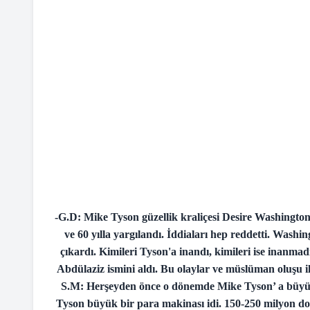
-G.D: Mike Tyson güzellik kraliçesi Desire Washington'
ve 60 yılla yargılandı. İddiaları hep reddetti. Washin
çıkardı. Kimileri Tyson'a inandı, kimileri ise inanma
Abdülaziz ismini aldı. Bu olaylar ve müslüman oluşu ile
S.M: Herşeyden önce o dönemde Mike Tyson’ a büy
Tyson büyük bir para makinası idi. 150-250 milyon do