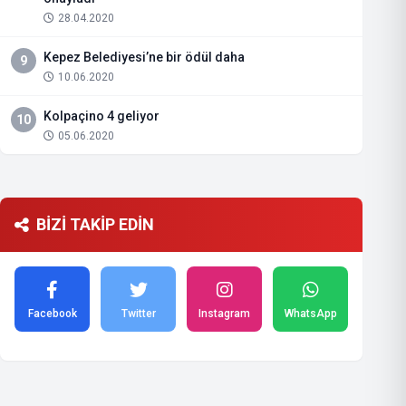
28.04.2020
Kepez Belediyesi’ne bir ödül daha
9
10.06.2020
Kolpaçino 4 geliyor
10
05.06.2020
BİZİ TAKİP EDİN
Facebook
Twitter
Instagram
WhatsApp