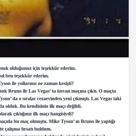
uk olduğunuz için teşekkür ederim.
l ben teşekkür ederim.
yson ile yollarınız ne zaman kesişti?
ank Bruno ile Las Vegas’ ta ünvan maçına çıktı. O maçta
son’ da o sıralar cezaevinden yeni çıkmıştı. Las Vegas taki
 olduk. Bu kendisinin ilk maçı değildi.
arak çıktığınız ilk maçı hangisiydi?
 maçıda bu maç olmuştu. Mike Tyson’ ın Bruno ile yaptığı
e çalışma fırsatı buldum.