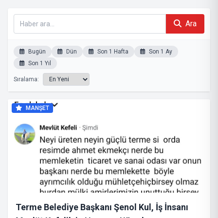
Ara
Bugün
Dün
Son 1 Hafta
Son 1 Ay
Son 1 Yıl
Sıralama:
MANŞET
Terme Belediye Başkanı Şenol Kul, İş İnsanı