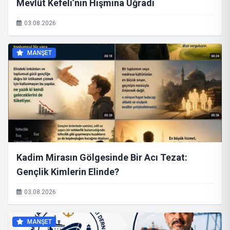
Mevlüt Kefeli’nin Hışmına Uğradı
03.08.2026
MANŞET
Kadim Mirasın Gölgesinde Bir Acı Tezat:
Gençlik Kimlerin Elinde?
03.08.2026
MANŞET