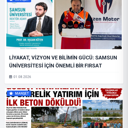
LİYAKAT, VİZYON VE BİLİMİN GÜCÜ: SAMSUN
ÜNİVERSİTESİ İÇİN ÖNEMLİ BİR FIRSAT
01.08.2026
MANŞET