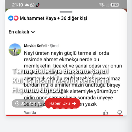
Kadim Mirasın Gölgesinde Bir Acı
Tezat: Gençlik Kimlerin Elinde?
03.08.2026
Haberi Oku