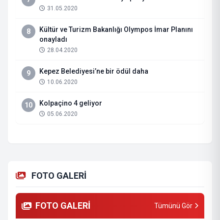
31.05.2020
Kültür ve Turizm Bakanlığı Olympos İmar Planını
8
onayladı
28.04.2020
Kepez Belediyesi’ne bir ödül daha
9
10.06.2020
Kolpaçino 4 geliyor
10
05.06.2020
FOTO GALERİ
FOTO GALERİ
Tümünü Gör