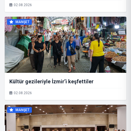
02.08.2026
MANŞET
Kültür gezileriyle İzmir’i keşfettiler
02.08.2026
MANŞET