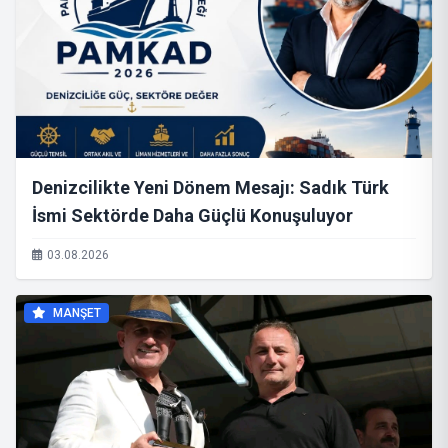
Denizcilikte Yeni Dönem Mesajı: Sadık Türk
İsmi Sektörde Daha Güçlü Konuşuluyor
03.08.2026
MANŞET