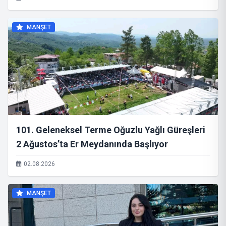
Bulunan 253 Şüpheli Yakalandı.”
MANŞET
101. Geleneksel Terme Oğuzlu Yağlı Güreşleri
2 Ağustos’ta Er Meydanında Başlıyor
02.08.2026
MANŞET