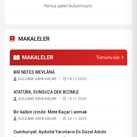
Henüz galeri bulunmuyor.
MAKALELER
MAKALELER
Tümünü Gör
BİR NEFES MEVLÂNÂ
GÜLDANE KAYA KAÇAR
•
18.12.2025
ATATÜRK, SONSUZA DEK BİZİMLE
GÜLDANE KAYA KAÇAR
•
10.11.2025
Bir kalbin izinde: Mete Kaçar’ı anmak
GÜLDANE KAYA KAÇAR
•
03.11.2025
Cumhuriyet: Aydınlık Yarınların En Güzel Adıdır