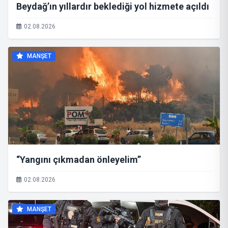
Beydağ’ın yıllardır beklediği yol hizmete açıldı
02.08.2026
MANŞET
“Yangını çıkmadan önleyelim”
02.08.2026
MANŞET