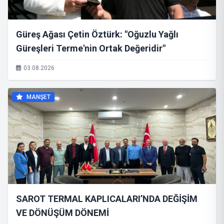
Güreş Ağası Çetin Öztürk: "Oğuzlu Yağlı
Güreşleri Terme'nin Ortak Değeridir"
03.08.2026
MANŞET
SAROT TERMAL KAPLICALARI’NDA DEĞİŞİM
VE DÖNÜŞÜM DÖNEMİ