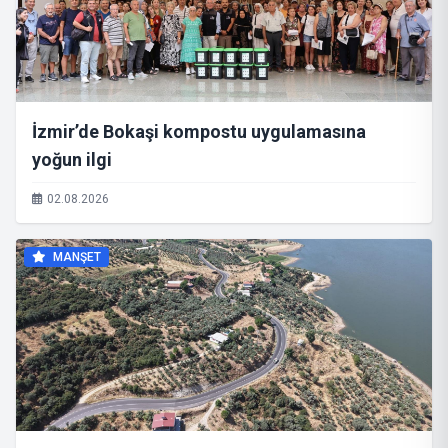
İzmir’de Bokaşi kompostu uygulamasına
yoğun ilgi
02.08.2026
MANŞET