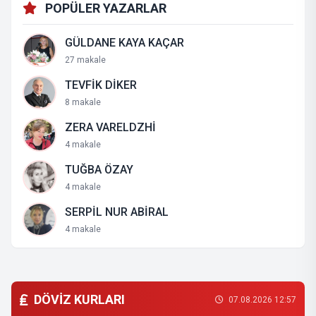
POPÜLER YAZARLAR
GÜLDANE KAYA KAÇAR
27 makale
TEVFİK DİKER
8 makale
ZERA VARELDZHİ
4 makale
TUĞBA ÖZAY
4 makale
SERPİL NUR ABİRAL
4 makale
DÖVİZ KURLARI
07.08.2026 12:57