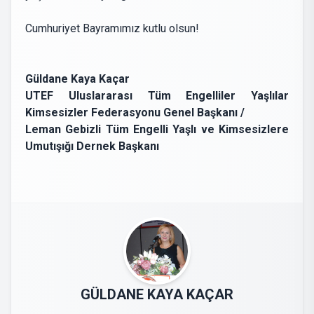
Cumhuriyet Bayramımız kutlu olsun!
Güldane Kaya Kaçar
UTEF Uluslararası Tüm Engelliler Yaşlılar
Kimsesizler Federasyonu Genel Başkanı /
Leman Gebizli Tüm Engelli Yaşlı ve Kimsesizlere
Umutışığı Dernek Başkanı
GÜLDANE KAYA KAÇAR