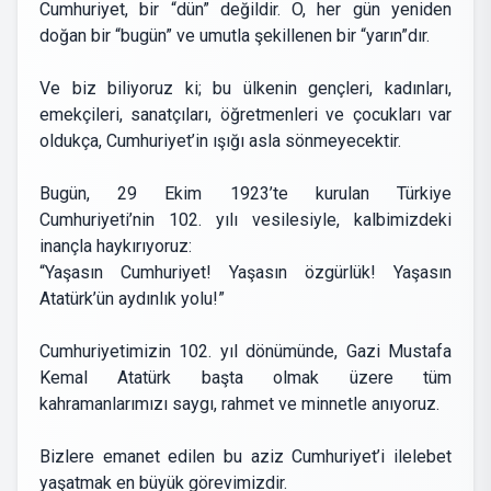
Cumhuriyet, bir “dün” değildir. O, her gün yeniden
doğan bir “bugün” ve umutla şekillenen bir “yarın”dır.
Ve biz biliyoruz ki; bu ülkenin gençleri, kadınları,
emekçileri, sanatçıları, öğretmenleri ve çocukları var
oldukça, Cumhuriyet’in ışığı asla sönmeyecektir.
Bugün, 29 Ekim 1923’te kurulan Türkiye
Cumhuriyeti’nin 102. yılı vesilesiyle, kalbimizdeki
inançla haykırıyoruz:
“Yaşasın Cumhuriyet! Yaşasın özgürlük! Yaşasın
Atatürk’ün aydınlık yolu!”
Cumhuriyetimizin 102. yıl dönümünde, Gazi Mustafa
Kemal Atatürk başta olmak üzere tüm
kahramanlarımızı saygı, rahmet ve minnetle anıyoruz.
Bizlere emanet edilen bu aziz Cumhuriyet’i ilelebet
yaşatmak en büyük görevimizdir.