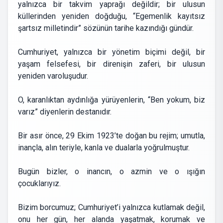
yalnızca bir takvim yaprağı değildir; bir ulusun
küllerinden yeniden doğduğu, “Egemenlik kayıtsız
şartsız milletindir” sözünün tarihe kazındığı gündür.
Cumhuriyet, yalnızca bir yönetim biçimi değil, bir
yaşam felsefesi, bir direnişin zaferi, bir ulusun
yeniden varoluşudur.
O, karanlıktan aydınlığa yürüyenlerin, “Ben yokum, biz
varız” diyenlerin destanıdır.
Bir asır önce, 29 Ekim 1923’te doğan bu rejim; umutla,
inançla, alın teriyle, kanla ve dualarla yoğrulmuştur.
Bugün bizler, o inancın, o azmin ve o ışığın
çocuklarıyız.
Bizim borcumuz; Cumhuriyet’i yalnızca kutlamak değil,
onu her gün, her alanda yaşatmak, korumak ve