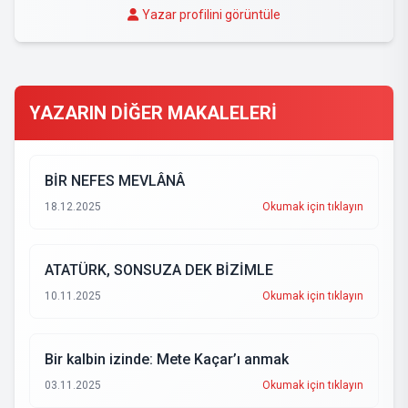
Yazar profilini görüntüle
YAZARIN DİĞER MAKALELERİ
BİR NEFES MEVLÂNÂ
18.12.2025
Okumak için tıklayın
ATATÜRK, SONSUZA DEK BİZİMLE
10.11.2025
Okumak için tıklayın
Bir kalbin izinde: Mete Kaçar’ı anmak
03.11.2025
Okumak için tıklayın