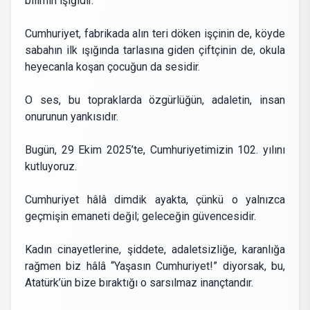
bilimin ışığıdır.
Cumhuriyet, fabrikada alın teri döken işçinin de, köyde
sabahın ilk ışığında tarlasına giden çiftçinin de, okula
heyecanla koşan çocuğun da sesidir.
O ses, bu topraklarda özgürlüğün, adaletin, insan
onurunun yankısıdır.
Bugün, 29 Ekim 2025’te, Cumhuriyetimizin 102. yılını
kutluyoruz.
Cumhuriyet hâlâ dimdik ayakta, çünkü o yalnızca
geçmişin emaneti değil; geleceğin güvencesidir.
Kadın cinayetlerine, şiddete, adaletsizliğe, karanlığa
rağmen biz hâlâ “Yaşasın Cumhuriyet!” diyorsak, bu,
Atatürk’ün bize bıraktığı o sarsılmaz inançtandır.