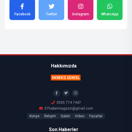
Facebook
Twitter
Instagram
WhatsApp
Hakkımızda
0505 774 7447
07habermagazin@gmail.com
Künye
İletişim
Galeri
Video
Yazarlar
Son Haberler