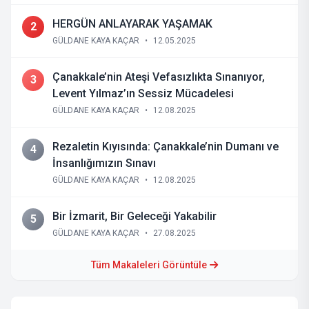
HERGÜN ANLAYARAK YAŞAMAK
2
GÜLDANE KAYA KAÇAR
•
12.05.2025
Çanakkale’nin Ateşi Vefasızlıkta Sınanıyor,
3
Levent Yılmaz’ın Sessiz Mücadelesi
GÜLDANE KAYA KAÇAR
•
12.08.2025
Rezaletin Kıyısında: Çanakkale’nin Dumanı ve
4
İnsanlığımızın Sınavı
GÜLDANE KAYA KAÇAR
•
12.08.2025
Bir İzmarit, Bir Geleceği Yakabilir
5
GÜLDANE KAYA KAÇAR
•
27.08.2025
Tüm Makaleleri Görüntüle