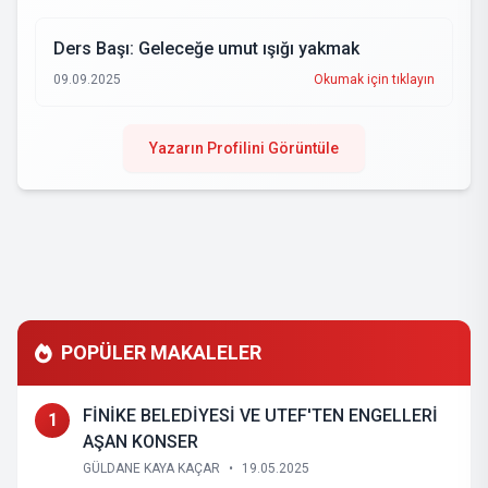
Ders Başı: Geleceğe umut ışığı yakmak
09.09.2025
Okumak için tıklayın
Yazarın Profilini Görüntüle
POPÜLER MAKALELER
FİNİKE BELEDİYESİ VE UTEF'TEN ENGELLERİ
1
AŞAN KONSER
GÜLDANE KAYA KAÇAR
•
19.05.2025