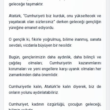
geleceğe taşımaktır.
Atatürk, “Cumhuriyeti biz kurduk, onu yükseltecek ve
yaşatacak olan sizlersiniz” derken geleceği gençliğin
yüreğine emanet ediyordu.
O gençlik ki, fikirle yoğrulmuş, bilime inanmış, sanata
sevdalı, vicdanla büyüyen bir nesildir.
Bugün, gençlerimizin daha aydınlık, daha bilinçli ve
çağdaş olmaları; Cumhuriyetin kazanımlarını
korumaları ve yeni engellere karşı uyanık olmaları her
zamankinden daha önemlidir.
Cumhuriyetle kalın, Atatürk’le kalın diyerek, biz de
onların yolunu aydınlatabiliriz.
Cumhuriyet, kadının özgürlüğü, çocuğun geleceği,