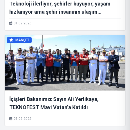
Teknoloji ilerliyor, şehirler büyüyor, yaşam
hızlanıyor ama şehir insanının ulaşım
beklentisi giderek sadeleşiyor
01.09.2025
MANŞET
İçişleri Bakanımız Sayın Ali Yerlikaya,
TEKNOFEST Mavi Vatan’a Katıldı
01.09.2025