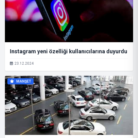
Instagram yeni özelliği kullanıcılarına duyurdu
23.12.2024
MANŞET