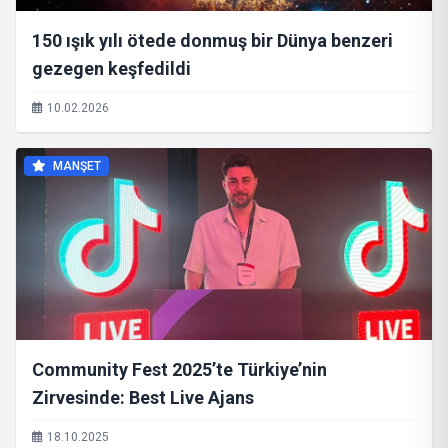
150 ışık yılı ötede donmuş bir Dünya benzeri
gezegen keşfedildi
10.02.2026
MANŞET
Community Fest 2025’te Türkiye’nin
Zirvesinde: Best Live Ajans
18.10.2025