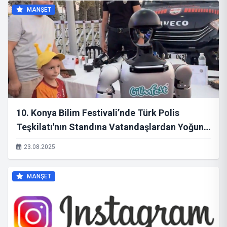
MANŞET
10. Konya Bilim Festivali’nde Türk Polis
Teşkilatı'nın Standına Vatandaşlardan Yoğun
İlgi Gösterildi
23.08.2025
MANŞET