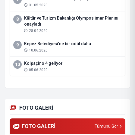
31.05.2020
Kültür ve Turizm Bakanlığı Olympos İmar Planını
8
onayladı
28.04.2020
Kepez Belediyesi’ne bir ödül daha
9
10.06.2020
Kolpaçino 4 geliyor
10
05.06.2020
FOTO GALERİ
FOTO GALERİ
Tümünü Gör