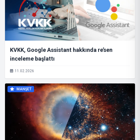
KVKK, Google Assistant hakkında re’sen
inceleme başlattı
11.02.2026
MANŞET