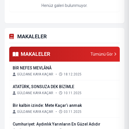
Henüz galeri bulunmuyor.
MAKALELER
MAKALELER
Tümünü Gör
BİR NEFES MEVLÂNÂ
GÜLDANE KAYA KAÇAR
•
18.12.2025
ATATÜRK, SONSUZA DEK BİZİMLE
GÜLDANE KAYA KAÇAR
•
10.11.2025
Bir kalbin izinde: Mete Kaçar’ı anmak
GÜLDANE KAYA KAÇAR
•
03.11.2025
Cumhuriyet: Aydınlık Yarınların En Güzel Adıdır