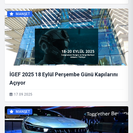
MANŞET
İGEF 2025 18 Eylül Perşembe Günü Kapılarını
Açıyor
17.09.2025
MANŞET