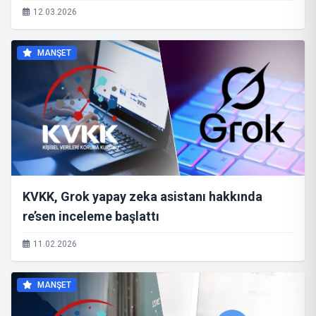
12.03.2026
MANŞET
KVKK, Grok yapay zeka asistanı hakkında
re’sen inceleme başlattı
11.02.2026
MANŞET