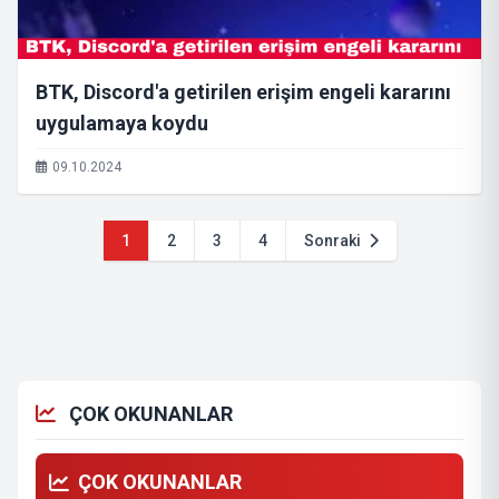
BTK, Discord'a getirilen erişim engeli kararını
uygulamaya koydu
09.10.2024
1
2
3
4
Sonraki
ÇOK OKUNANLAR
ÇOK OKUNANLAR