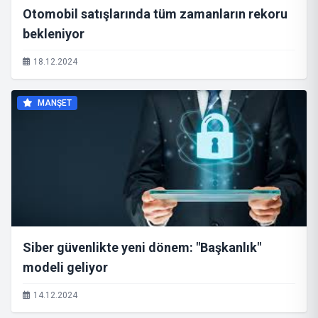
Otomobil satışlarında tüm zamanların rekoru
bekleniyor
18.12.2024
MANŞET
Siber güvenlikte yeni dönem: "Başkanlık"
modeli geliyor
14.12.2024