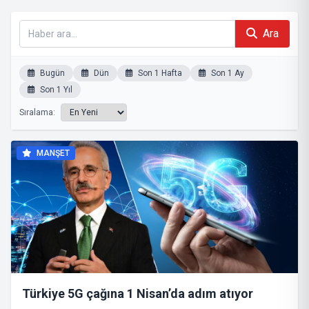
Ara
Bugün
Dün
Son 1 Hafta
Son 1 Ay
Son 1 Yıl
Sıralama:
MANŞET
Türkiye 5G çağına 1 Nisan’da adım atıyor