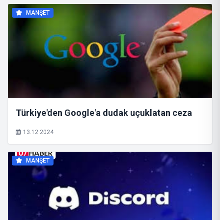
MANŞET
Türkiye'den Google'a dudak uçuklatan ceza
13.12.2024
MANŞET