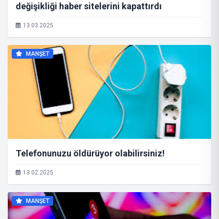
değişikliği haber sitelerini kapattırdı
13.03.2025
MANŞET
Telefonunuzu öldürüyor olabilirsiniz!
13.02.2025
MANŞET